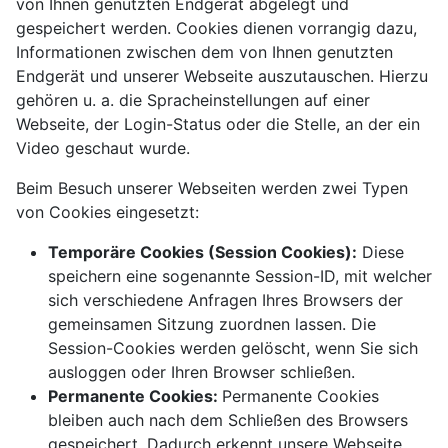
von Ihnen genutzten Endgerät abgelegt und
gespeichert werden. Cookies dienen vorrangig dazu,
Informationen zwischen dem von Ihnen genutzten
Endgerät und unserer Webseite auszutauschen. Hierzu
gehören u. a. die Spracheinstellungen auf einer
Webseite, der Login-Status oder die Stelle, an der ein
Video geschaut wurde.
Beim Besuch unserer Webseiten werden zwei Typen
von Cookies eingesetzt:
Temporäre Cookies (Session Cookies):
Diese
speichern eine sogenannte Session-ID, mit welcher
sich verschiedene Anfragen Ihres Browsers der
gemeinsamen Sitzung zuordnen lassen. Die
Session-Cookies werden gelöscht, wenn Sie sich
ausloggen oder Ihren Browser schließen.
Permanente Cookies:
Permanente Cookies
bleiben auch nach dem Schließen des Browsers
gespeichert. Dadurch erkennt unsere Webseite