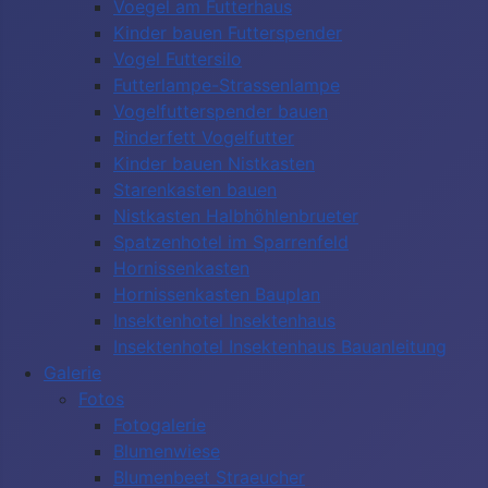
Voegel am Futterhaus
Kinder bauen Futterspender
Vogel Futtersilo
Futterlampe-Strassenlampe
Vogelfutterspender bauen
Rinderfett Vogelfutter
Kinder bauen Nistkasten
Starenkasten bauen
Nistkasten Halbhöhlenbrueter
Spatzenhotel im Sparrenfeld
Hornissenkasten
Hornissenkasten Bauplan
Insektenhotel Insektenhaus
Insektenhotel Insektenhaus Bauanleitung
Galerie
Fotos
Fotogalerie
Blumenwiese
Blumenbeet Straeucher