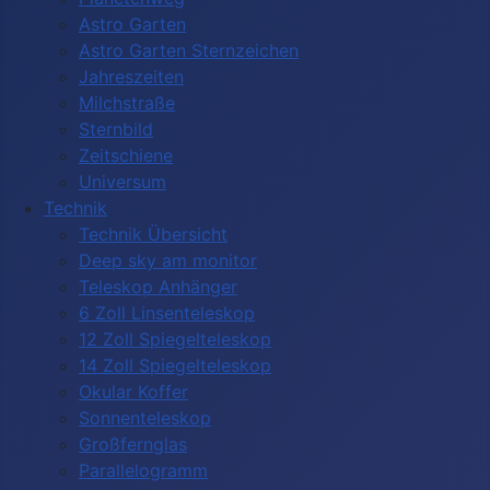
Astro Garten
Astro Garten Sternzeichen
Jahreszeiten
Milchstraße
Sternbild
Zeitschiene
Universum
Technik
Technik Übersicht
Deep sky am monitor
Teleskop Anhänger
6 Zoll Linsenteleskop
12 Zoll Spiegelteleskop
14 Zoll Spiegelteleskop
Okular Koffer
Sonnenteleskop
Großfernglas
Parallelogramm