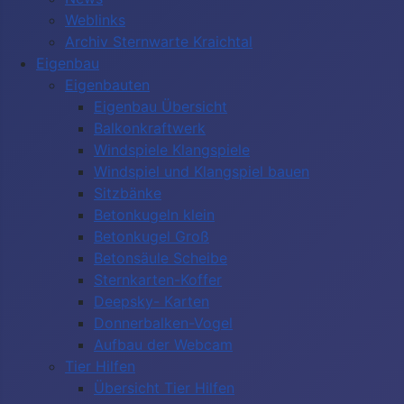
Weblinks
Archiv Sternwarte Kraichtal
Eigenbau
Eigenbauten
Eigenbau Übersicht
Balkonkraftwerk
Windspiele Klangspiele
Windspiel und Klangspiel bauen
Sitzbänke
Betonkugeln klein
Betonkugel Groß
Betonsäule Scheibe
Sternkarten-Koffer
Deepsky- Karten
Donnerbalken-Vogel
Aufbau der Webcam
Tier Hilfen
Übersicht Tier Hilfen