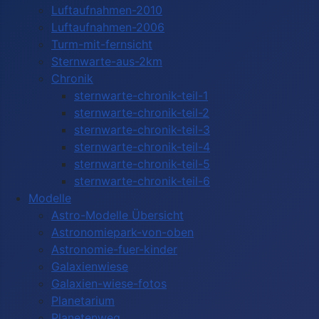
Luftaufnahmen-2010
Luftaufnahmen-2006
Turm-mit-fernsicht
Sternwarte-aus-2km
Chronik
sternwarte-chronik-teil-1
sternwarte-chronik-teil-2
sternwarte-chronik-teil-3
sternwarte-chronik-teil-4
sternwarte-chronik-teil-5
sternwarte-chronik-teil-6
Modelle
Astro-Modelle Übersicht
Astronomiepark-von-oben
Astronomie-fuer-kinder
Galaxienwiese
Galaxien-wiese-fotos
Planetarium
Planetenweg