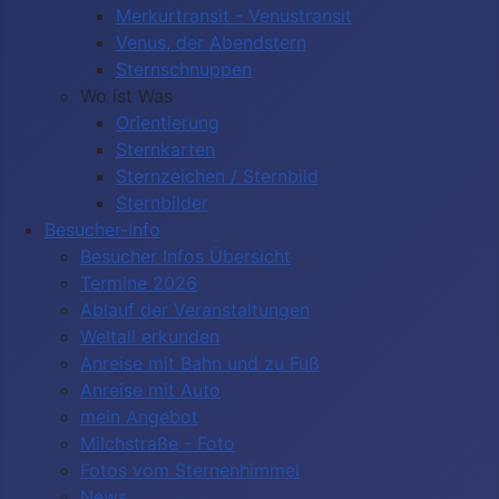
Merkurtransit - Venustransit
Venus, der Abendstern
Sternschnuppen
Wo ist Was
Orientierung
Sternkarten
Sternzeichen / Sternbild
Sternbilder
Besucher-Info
Besucher Infos Übersicht
Termine 2026
Ablauf der Veranstaltungen
Weltall erkunden
Anreise mit Bahn und zu Fuß
Anreise mit Auto
mein Angebot
Milchstraße - Foto
Fotos vom Sternenhimmel
News