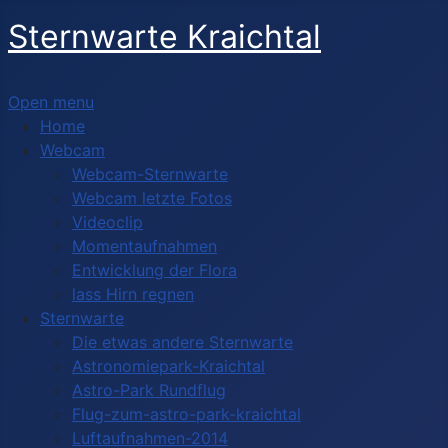
Sternwarte Kraichtal
Open menu
Home
Webcam
Webcam-Sternwarte
Webcam letzte Fotos
Videoclip
Momentaufnahmen
Entwicklung der Flora
lass Hirn regnen
Sternwarte
Die etwas andere Sternwarte
Astronomiepark-Kraichtal
Astro-Park Rundflug
Flug-zum-astro-park-kraichtal
Luftaufnahmen-2014