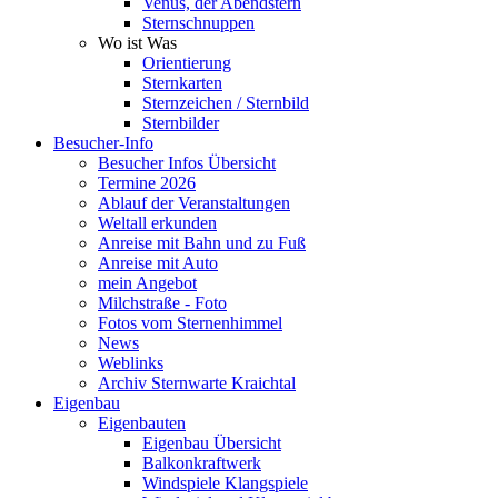
Venus, der Abendstern
Sternschnuppen
Wo ist Was
Orientierung
Sternkarten
Sternzeichen / Sternbild
Sternbilder
Besucher-Info
Besucher Infos Übersicht
Termine 2026
Ablauf der Veranstaltungen
Weltall erkunden
Anreise mit Bahn und zu Fuß
Anreise mit Auto
mein Angebot
Milchstraße - Foto
Fotos vom Sternenhimmel
News
Weblinks
Archiv Sternwarte Kraichtal
Eigenbau
Eigenbauten
Eigenbau Übersicht
Balkonkraftwerk
Windspiele Klangspiele