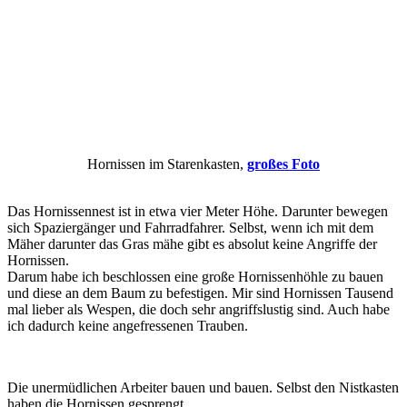
Hornissen im Starenkasten,
großes Foto
Das Hornissennest ist in etwa vier Meter Höhe. Darunter bewegen
sich Spaziergänger und Fahrradfahrer. Selbst, wenn ich mit dem
Mäher darunter das Gras mähe gibt es absolut keine Angriffe der
Hornissen.
Darum habe ich beschlossen eine große Hornissenhöhle zu bauen
und diese an dem Baum zu befestigen. Mir sind Hornissen Tausend
mal lieber als Wespen, die doch sehr angriffslustig sind. Auch habe
ich dadurch keine angefressenen Trauben.
Die unermüdlichen Arbeiter bauen und bauen. Selbst den Nistkasten
haben die Hornissen gesprengt.