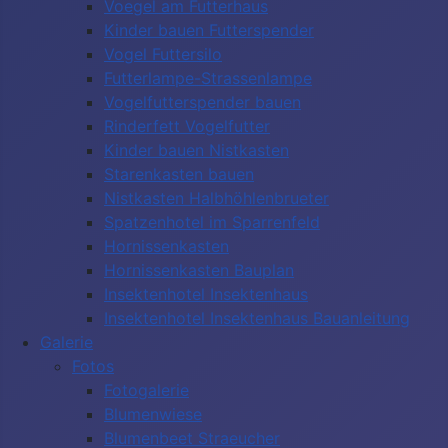
Voegel am Futterhaus
Kinder bauen Futterspender
Vogel Futtersilo
Futterlampe-Strassenlampe
Vogelfutterspender bauen
Rinderfett Vogelfutter
Kinder bauen Nistkasten
Starenkasten bauen
Nistkasten Halbhöhlenbrueter
Spatzenhotel im Sparrenfeld
Hornissenkasten
Hornissenkasten Bauplan
Insektenhotel Insektenhaus
Insektenhotel Insektenhaus Bauanleitung
Galerie
Fotos
Fotogalerie
Blumenwiese
Blumenbeet Straeucher