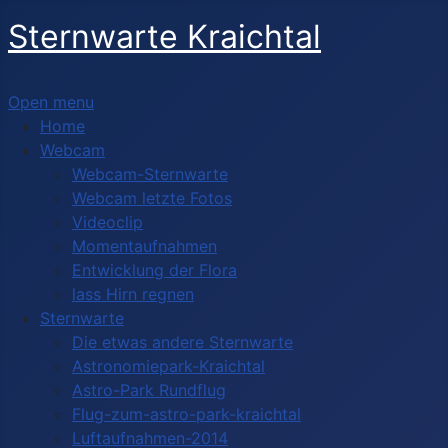
Sternwarte Kraichtal
Open menu
Home
Webcam
Webcam-Sternwarte
Webcam letzte Fotos
Videoclip
Momentaufnahmen
Entwicklung der Flora
lass Hirn regnen
Sternwarte
Die etwas andere Sternwarte
Astronomiepark-Kraichtal
Astro-Park Rundflug
Flug-zum-astro-park-kraichtal
Luftaufnahmen-2014