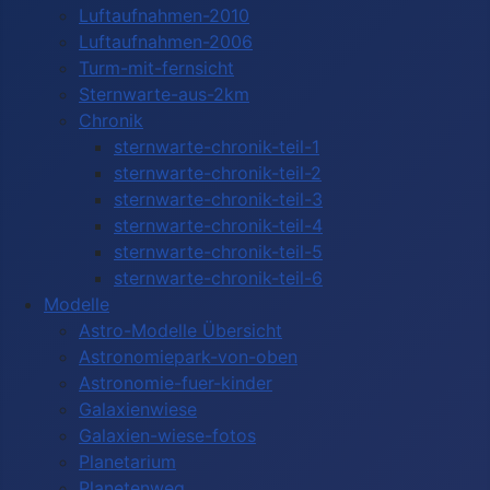
Luftaufnahmen-2010
Luftaufnahmen-2006
Turm-mit-fernsicht
Sternwarte-aus-2km
Chronik
sternwarte-chronik-teil-1
sternwarte-chronik-teil-2
sternwarte-chronik-teil-3
sternwarte-chronik-teil-4
sternwarte-chronik-teil-5
sternwarte-chronik-teil-6
Modelle
Astro-Modelle Übersicht
Astronomiepark-von-oben
Astronomie-fuer-kinder
Galaxienwiese
Galaxien-wiese-fotos
Planetarium
Planetenweg