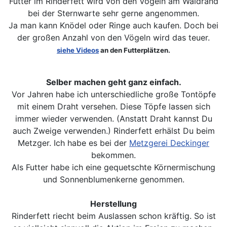
Futter im Rinderfett wird von den Vögeln am Waldrand
bei der Sternwarte sehr gerne angenommen.
Ja man kann Knödel oder Ringe auch kaufen. Doch bei
der großen Anzahl von den Vögeln wird das teuer.
siehe Videos
an den Futterplätzen.
Selber machen geht ganz einfach.
Vor Jahren habe ich unterschiedliche große Tontöpfe
mit einem Draht versehen. Diese Töpfe lassen sich
immer wieder verwenden. (Anstatt Draht kannst Du
auch Zweige verwenden.) Rinderfett erhälst Du beim
Metzger. Ich habe es bei der
Metzgerei Deckinger
bekommen.
Als Futter habe ich eine gequetschte Körnermischung
und Sonnenblumenkerne genommen.
Herstellung
Rinderfett riecht beim Auslassen schon kräftig. So ist