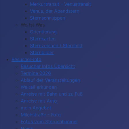
Merkurtransit - Venustransit
Venus, der Abendstern
Sternschnuppen
Wo ist Was
Orientierung
Sternkarten
Sternzeichen / Sternbild
Sternbilder
Besucher-Info
Besucher Infos Übersicht
Termine 2026
Ablauf der Veranstaltungen
Weltall erkunden
Anreise mit Bahn und zu Fuß
Anreise mit Auto
mein Angebot
Milchstraße - Foto
Fotos vom Sternenhimmel
News