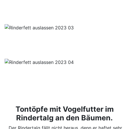
Tontöpfe mit Vogelfutter im
Rindertalg an den Bäumen.
Der Rindertalg fällt nicht heraus, denn er haftet sehr