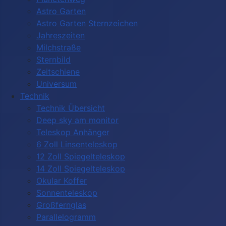
Astro Garten
Astro Garten Sternzeichen
Jahreszeiten
Milchstraße
Sternbild
Zeitschiene
Universum
Technik
Technik Übersicht
Deep sky am monitor
Teleskop Anhänger
6 Zoll Linsenteleskop
12 Zoll Spiegelteleskop
14 Zoll Spiegelteleskop
Okular Koffer
Sonnenteleskop
Großfernglas
Parallelogramm