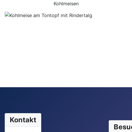
Kohlmeisen
Kontakt
Besu