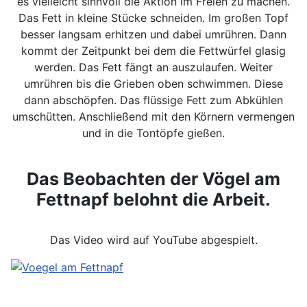
es vielleicht sinnvoll die Aktion im Freien zu machen.
Das Fett in kleine Stücke schneiden. Im großen Topf
besser langsam erhitzen und dabei umrühren. Dann
kommt der Zeitpunkt bei dem die Fettwürfel glasig
werden. Das Fett fängt an auszulaufen. Weiter
umrühren bis die Grieben oben schwimmen. Diese
dann abschöpfen. Das flüssige Fett zum Abkühlen
umschütten. Anschließend mit den Körnern vermengen
und in die Tontöpfe gießen.
Das Beobachten der Vögel am
Fettnapf belohnt die Arbeit.
Das Video wird auf YouTube abgespielt.