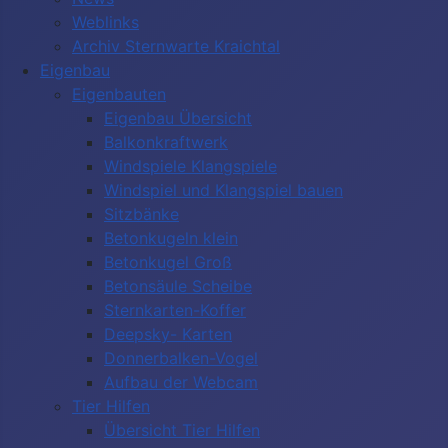
Weblinks
Archiv Sternwarte Kraichtal
Eigenbau
Eigenbauten
Eigenbau Übersicht
Balkonkraftwerk
Windspiele Klangspiele
Windspiel und Klangspiel bauen
Sitzbänke
Betonkugeln klein
Betonkugel Groß
Betonsäule Scheibe
Sternkarten-Koffer
Deepsky- Karten
Donnerbalken-Vogel
Aufbau der Webcam
Tier Hilfen
Übersicht Tier Hilfen