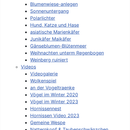
Blumenwiese-anlegen
Sonnenuntergang
Polarlichter
Hund, Katze und Hase
asiatische Marienkäfer
Junikäfer Maikäfer
Gänseblumen-Blütenmeer
Weihnachten unterm Regenbogen
Weinberg ruiniert
Videos
Videogalerie
Wolkenspiel
an der Vogeltraenke
Vögel im Winter 2020
Vögel im Winter 2023
Hornissennest
Hornissen Video 2023
Gemeine Wespe
Natternkopf & Taubenschwänzchen