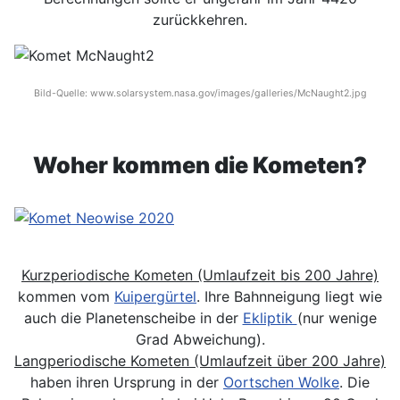
zurückkehren.
Bild-Quelle: www.solarsystem.nasa.gov/images/galleries/McNaught2.jpg
Woher kommen die Kometen?
Kurzperiodische Kometen (Umlaufzeit bis 200 Jahre)
kommen vom
Kuipergürtel
. Ihre Bahnneigung liegt wie
auch die Planetenscheibe in der
Ekliptik
(nur wenige
Grad Abweichung).
Langperiodische Kometen (Umlaufzeit über 200 Jahre)
haben ihren Ursprung in der
Oortschen Wolke
. Die