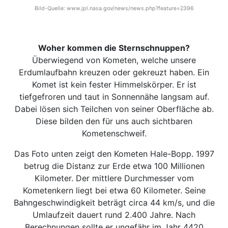
Bild-Quelle: www.jpl.nasa.gov/news/news.php?feature=2396
Woher kommen die Sternschnuppen?
Überwiegend von Kometen, welche unsere
Erdumlaufbahn kreuzen oder gekreuzt haben. Ein
Komet ist kein fester Himmelskörper. Er ist
tiefgefroren und taut in Sonnennähe langsam auf.
Dabei lösen sich Teilchen von seiner Oberfläche ab.
Diese bilden den für uns auch sichtbaren
Kometenschweif.
Das Foto unten zeigt den Kometen Hale-Bopp. 1997
betrug die Distanz zur Erde etwa 100 Millionen
Kilometer. Der mittlere Durchmesser vom
Kometenkern liegt bei etwa 60 Kilometer. Seine
Bahngeschwindigkeit beträgt circa 44 km/s, und die
Umlaufzeit dauert rund 2.400 Jahre. Nach
Berechnungen sollte er ungefähr im Jahr 4420