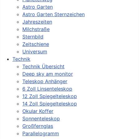
Astro Garten
Astro Garten Sternzeichen
Jahreszeiten
Milchstraße
Sternbild
Zeitschiene
Universum
Technik
Technik Übersicht
Deep sky am monitor
Teleskop Anhänger
6 Zoll Linsenteleskop
12 Zoll Spiegelteleskop
14 Zoll Spiegelteleskop
Okular Koffer
Sonnenteleskop
Großfernglas
Parallelogramm