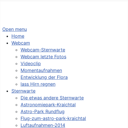
Sternwarte Kraichtal
Open menu
Home
Webcam
Webcam-Sternwarte
Webcam letzte Fotos
Videoclip
Momentaufnahmen
Entwicklung der Flora
lass Hirn regnen
Sternwarte
Die etwas andere Sternwarte
Astronomiepark-Kraichtal
Astro-Park Rundflug
Flug-zum-astro-park-kraichtal
Luftaufnahmen-2014