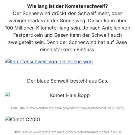
Wie lang ist der Kometenschweif?
Der Sonnenwind drückt den Schweif mehr, oder
weniger stark von der Sonne weg. Dieser kann über
100 Millionen Kilometer lang sein. Je nach Anteilen von
Festpartikeln und Gasen kann der Schweif auch
zweigeteilt sein. Denn der Sonnenwind hat auf Gase
einen stärkeren Einfluss.
Der blaue Schweif besteht aus Gas.
Bild-Quelle: www.fettss.arc.nasa.gov/collection/details/comet-hale-bopp
Bild-Quelle: www.fettss.arc.nasa.gov/collection/details/comet-c2001/