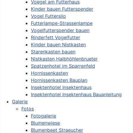
Voegel am Futterhaus
Kinder bauen Futterspender
Vogel Futtersilo
Futterlampe-Strassenlampe
Vogelfutterspender bauen
Rinderfett Vogelfutter
Kinder bauen Nistkasten
Starenkasten bauen
Nistkasten Halbhöhlenbrueter
Spatzenhotel im Sparrenfeld
Hornissenkasten
Hornissenkasten Bauplan
Insektenhotel Insektenhaus
Insektenhotel Insektenhaus Bauanleitung
Galerie
Fotos
Fotogalerie
Blumenwiese
Blumenbeet Straeucher