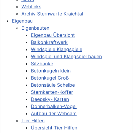
Weblinks
Archiv Sternwarte Kraichtal
Eigenbau
Eigenbauten
Eigenbau Übersicht
Balkonkraftwerk
Windspiele Klangspiele
Windspiel und Klangspiel bauen
Sitzbänke
Betonkugeln klein
Betonkugel Groß
Betonsäule Scheibe
Sternkarten-Koffer
Deepsky- Karten
Donnerbalken-Vogel
Aufbau der Webcam
Tier Hilfen
Übersicht Tier Hilfen