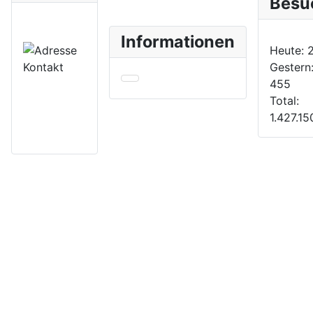
Besu
Informationen
Heute:
2
Gestern
455
Total:
1.427.15