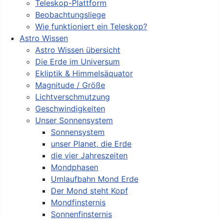
Teleskop-Plattform
Beobachtungsliege
Wie funktioniert ein Teleskop?
Astro Wissen
Astro Wissen übersicht
Die Erde im Universum
Ekliptik & Himmelsäquator
Magnitude / Größe
Lichtverschmutzung
Geschwindigkeiten
Unser Sonnensystem
Sonnensystem
unser Planet, die Erde
die vier Jahreszeiten
Mondphasen
Umlaufbahn Mond Erde
Der Mond steht Kopf
Mondfinsternis
Sonnenfinsternis