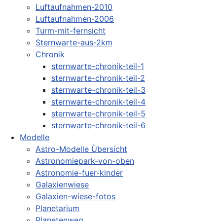
Luftaufnahmen-2010
Luftaufnahmen-2006
Turm-mit-fernsicht
Sternwarte-aus-2km
Chronik
sternwarte-chronik-teil-1
sternwarte-chronik-teil-2
sternwarte-chronik-teil-3
sternwarte-chronik-teil-4
sternwarte-chronik-teil-5
sternwarte-chronik-teil-6
Modelle
Astro-Modelle Übersicht
Astronomiepark-von-oben
Astronomie-fuer-kinder
Galaxienwiese
Galaxien-wiese-fotos
Planetarium
Planetenweg