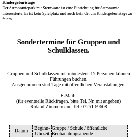
Kindergeburtstage
Der Astronomiepark mit Sternwarte ist eine Einrichtung für Astronomie-
Interessierte. Es ist kein Spielplatz und auch kein Ort um Kindergeburtstage zu
feiern.
Sondertermine für Gruppen und
Schulklassen.
Gruppen und Schulklassen mit mindestens 15 Personen können
Führungen buchen.
Ausgenommen sind Tage mit öffentlichen Veranstaltungen.
E-Mail:
(für eventuelle Rückfragen, bitte Tel. Nr. mit angeben)
Roland Zimmermann Tel. 07251 69608
Beginn-
Gruppe / Schule / öffentliche
Datum
Uhrzeit
Beobachtungsabende