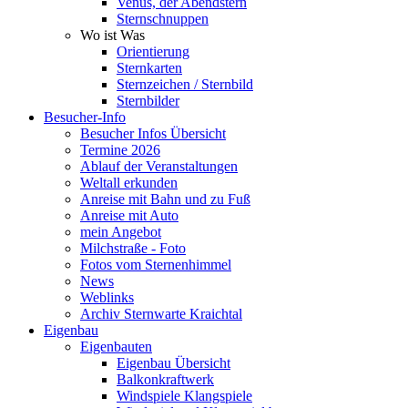
Venus, der Abendstern
Sternschnuppen
Wo ist Was
Orientierung
Sternkarten
Sternzeichen / Sternbild
Sternbilder
Besucher-Info
Besucher Infos Übersicht
Termine 2026
Ablauf der Veranstaltungen
Weltall erkunden
Anreise mit Bahn und zu Fuß
Anreise mit Auto
mein Angebot
Milchstraße - Foto
Fotos vom Sternenhimmel
News
Weblinks
Archiv Sternwarte Kraichtal
Eigenbau
Eigenbauten
Eigenbau Übersicht
Balkonkraftwerk
Windspiele Klangspiele