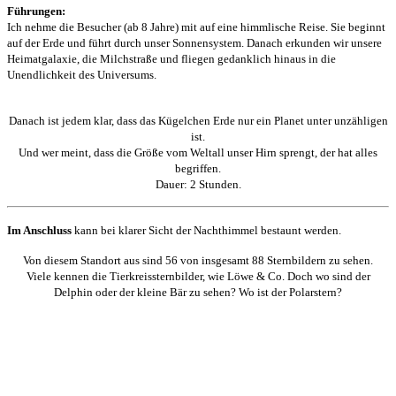
Führungen:
Ich nehme die Besucher (ab 8 Jahre) mit auf eine himmlische Reise. Sie beginnt
auf der Erde und führt durch unser Sonnensystem. Danach erkunden wir unsere
Heimatgalaxie, die Milchstraße und fliegen gedanklich hinaus in die
Unendlichkeit des Universums.
Danach ist jedem klar, dass das Kügelchen Erde nur ein Planet unter unzähligen
ist.
Und wer meint, dass die Größe vom Weltall unser Hirn sprengt, der hat alles
begriffen.
Dauer: 2 Stunden.
Im Anschluss
kann bei klarer Sicht der Nachthimmel bestaunt werden.
Von diesem Standort aus sind 56 von insgesamt 88 Sternbildern zu sehen.
Viele kennen die Tierkreissternbilder, wie Löwe & Co. Doch wo sind der
Delphin oder der kleine Bär zu sehen? Wo ist der Polarstern?