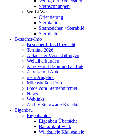
Venus, der Abendstern
Sternschnuppen
Wo ist Was
Orientierung
Sternkarten
Sternzeichen / Sternbild
Sternbilder
Besucher-Info
Besucher Infos Übersicht
Termine 2026
Ablauf der Veranstaltungen
Weltall erkunden
Anreise mit Bahn und zu Fuß
Anreise mit Auto
mein Angebot
Milchstraße - Foto
Fotos vom Sternenhimmel
News
Weblinks
Archiv Sternwarte Kraichtal
Eigenbau
Eigenbauten
Eigenbau Übersicht
Balkonkraftwerk
Windspiele Klangspiele