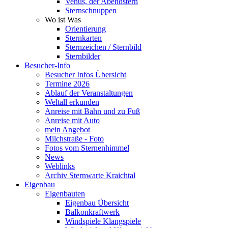
Venus, der Abendstern
Sternschnuppen
Wo ist Was
Orientierung
Sternkarten
Sternzeichen / Sternbild
Sternbilder
Besucher-Info
Besucher Infos Übersicht
Termine 2026
Ablauf der Veranstaltungen
Weltall erkunden
Anreise mit Bahn und zu Fuß
Anreise mit Auto
mein Angebot
Milchstraße - Foto
Fotos vom Sternenhimmel
News
Weblinks
Archiv Sternwarte Kraichtal
Eigenbau
Eigenbauten
Eigenbau Übersicht
Balkonkraftwerk
Windspiele Klangspiele