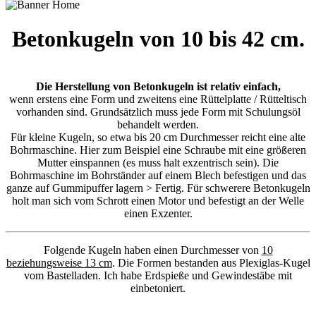
Betonkugeln von 10 bis 42 cm.
Die Herstellung von Betonkugeln ist relativ einfach,
wenn erstens eine Form und zweitens eine Rüttelplatte / Rütteltisch
vorhanden sind. Grundsätzlich muss jede Form mit Schulungsöl
behandelt werden.
Für kleine Kugeln, so etwa bis 20 cm Durchmesser reicht eine alte
Bohrmaschine. Hier zum Beispiel eine Schraube mit eine größeren
Mutter einspannen (es muss halt exzentrisch sein). Die
Bohrmaschine im Bohrständer auf einem Blech befestigen und das
ganze auf Gummipuffer lagern > Fertig. Für schwerere Betonkugeln
holt man sich vom Schrott einen Motor und befestigt an der Welle
einen Exzenter.
Folgende Kugeln haben einen Durchmesser von
10
beziehungsweise 13 cm
. Die Formen bestanden aus Plexiglas-Kugel
vom Bastelladen. Ich habe Erdspieße und Gewindestäbe mit
einbetoniert.