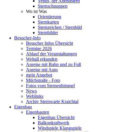
Venus, der Abendstern
Sternschnuppen
Wo ist Was
Orientierung
Sternkarten
Sternzeichen / Sternbild
Sternbilder
Besucher-Info
Besucher Infos Übersicht
Termine 2026
Ablauf der Veranstaltungen
Weltall erkunden
Anreise mit Bahn und zu Fuß
Anreise mit Auto
mein Angebot
Milchstraße - Foto
Fotos vom Sternenhimmel
News
Weblinks
Archiv Sternwarte Kraichtal
Eigenbau
Eigenbauten
Eigenbau Übersicht
Balkonkraftwerk
Windspiele Klangspiele