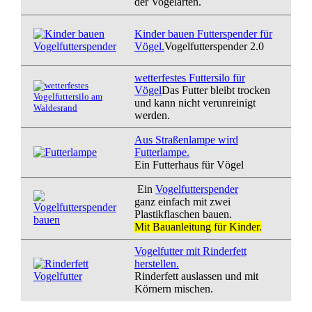
der Vogelarten.
Kinder bauen Futterspender für
Vögel.
Vogelfutterspender 2.0
wetterfestes Futtersilo für
Vögel
Das Futter bleibt trocken
und kann nicht verunreinigt
werden.
Aus Straßenlampe wird
Futterlampe.
Ein Futterhaus für Vögel
Ein
Vogelfutterspender
ganz einfach mit zwei
Plastikflaschen bauen.
Mit Bauanleitung für Kinder.
Vogelfutter mit Rinderfett
herstellen.
Rinderfett auslassen und mit
Körnern mischen.