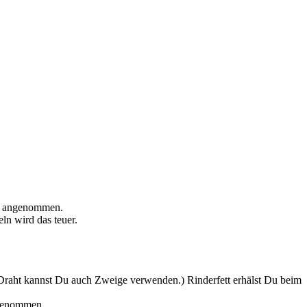
ne angenommen.
n wird das teuer.
 Draht kannst Du auch Zweige verwenden.) Rinderfett erhälst Du beim
 genommen.