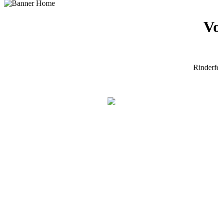
Vo
Rinderf