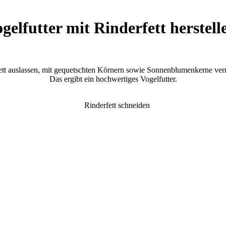
gelfutter mit Rinderfett herstell
ett auslassen, mit gequetschten Körnern sowie Sonnenblumenkerne ve
Das ergibt ein hochwertiges Vogelfutter.