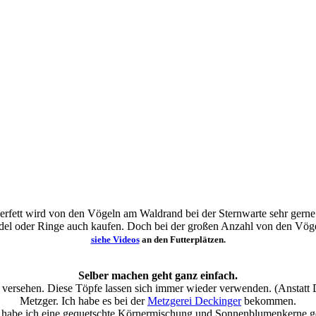
derfett wird von den Vögeln am Waldrand bei der Sternwarte sehr ger
el oder Ringe auch kaufen. Doch bei der großen Anzahl von den Vögel
siehe Videos
an den Futterplätzen.
Selber machen geht ganz einfach.
t versehen. Diese Töpfe lassen sich immer wieder verwenden. (Anstatt
Metzger. Ich habe es bei der
Metzgerei Deckinger
bekommen.
r habe ich eine gequetschte Körnermischung und Sonnenblumenkerne