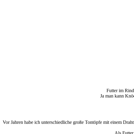
Futter im Rin
Ja man kann Knöd
Vor Jahren habe ich unterschiedliche große Tontöpfe mit einem Drah
Als Futte