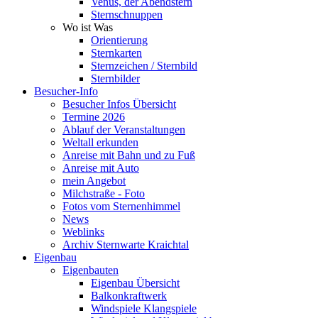
Venus, der Abendstern
Sternschnuppen
Wo ist Was
Orientierung
Sternkarten
Sternzeichen / Sternbild
Sternbilder
Besucher-Info
Besucher Infos Übersicht
Termine 2026
Ablauf der Veranstaltungen
Weltall erkunden
Anreise mit Bahn und zu Fuß
Anreise mit Auto
mein Angebot
Milchstraße - Foto
Fotos vom Sternenhimmel
News
Weblinks
Archiv Sternwarte Kraichtal
Eigenbau
Eigenbauten
Eigenbau Übersicht
Balkonkraftwerk
Windspiele Klangspiele