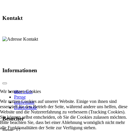
Kontakt
Informationen
Wir benutzen Cookies
über mich
Presse
Wir nutzen Cookies auf unserer Website. Einige von ihnen sind
Impressum
essenziell für den Betrieb der Seite, während andere uns helfen, diese
Datenschutz
Website und die Nutzererfahrung zu verbessern (Tracking Cookies).
Sie können selbst entscheiden, ob Sie die Cookies zulassen möchten.
Besucher
Bitte beachten Sie, dass bei einer Ablehnung womöglich nicht mehr
alle Funktionalitäten der Seite zur Verfügung stehen.
Heute:
17