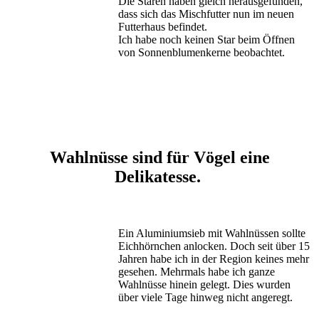
Die Staren haben gleich herausgefunden,
dass sich das Mischfutter nun im neuen
Futterhaus befindet.
Ich habe noch keinen Star beim Öffnen
von Sonnenblumenkerne beobachtet.
Wahlnüsse sind für Vögel eine
Delikatesse.
Ein Aluminiumsieb mit Wahlnüssen sollte
Eichhörnchen anlocken. Doch seit über 15
Jahren habe ich in der Region keines mehr
gesehen. Mehrmals habe ich ganze
Wahlnüsse hinein gelegt. Dies wurden
über viele Tage hinweg nicht angeregt.