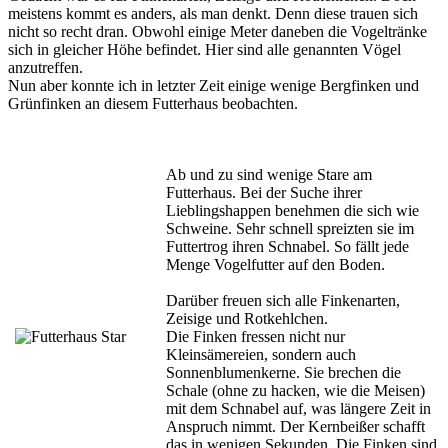
meistens kommt es anders, als man denkt. Denn diese trauen sich
nicht so recht dran. Obwohl einige Meter daneben die Vogeltränke
sich in gleicher Höhe befindet. Hier sind alle genannten Vögel
anzutreffen.
Nun aber konnte ich in letzter Zeit einige wenige Bergfinken und
Grünfinken an diesem Futterhaus beobachten.
Ab und zu sind wenige Stare am
Futterhaus. Bei der Suche ihrer
Lieblingshappen benehmen die sich wie
Schweine. Sehr schnell spreizten sie im
Futtertrog ihren Schnabel. So fällt jede
Menge Vogelfutter auf den Boden.
Darüber freuen sich alle Finkenarten,
Zeisige und Rotkehlchen.
Die Finken fressen nicht nur
Kleinsämereien, sondern auch
Sonnenblumenkerne. Sie brechen die
Schale (ohne zu hacken, wie die Meisen)
mit dem Schnabel auf, was längere Zeit in
Anspruch nimmt. Der Kernbeißer schafft
das in wenigen Sekunden. Die Finken sind