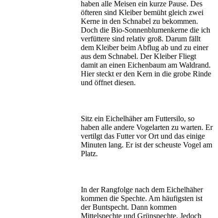
haben alle Meisen ein kurze Pause. Des
öfteren sind Kleiber bemüht gleich zwei
Kerne in den Schnabel zu bekommen.
Doch die Bio-Sonnenblumenkerne die ich
verfüttere sind relativ groß. Darum fällt
dem Kleiber beim Abflug ab und zu einer
aus dem Schnabel. Der Kleiber Fliegt
damit an einen Eichenbaum am Waldrand.
Hier steckt er den Kern in die grobe Rinde
und öffnet diesen.
Sitz ein Eichelhäher am Futtersilo, so
haben alle andere Vogelarten zu warten. Er
vertilgt das Futter vor Ort und das einige
Minuten lang. Er ist der scheuste Vogel am
Platz.
In der Rangfolge nach dem Eichelhäher
kommen die Spechte. Am häufigsten ist
der Buntspecht. Dann kommen
Mittelspechte und Grünspechte. Jedoch