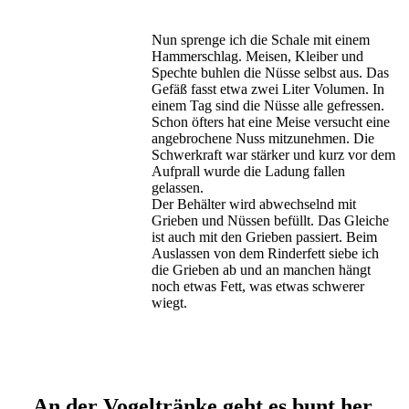
Nun sprenge ich die Schale mit einem
Hammerschlag. Meisen, Kleiber und
Spechte buhlen die Nüsse selbst aus. Das
Gefäß fasst etwa zwei Liter Volumen. In
einem Tag sind die Nüsse alle gefressen.
Schon öfters hat eine Meise versucht eine
angebrochene Nuss mitzunehmen. Die
Schwerkraft war stärker und kurz vor dem
Aufprall wurde die Ladung fallen
gelassen.
Der Behälter wird abwechselnd mit
Grieben und Nüssen befüllt. Das Gleiche
ist auch mit den Grieben passiert. Beim
Auslassen von dem Rinderfett siebe ich
die Grieben ab und an manchen hängt
noch etwas Fett, was etwas schwerer
wiegt.
An der Vogeltränke geht es bunt her.