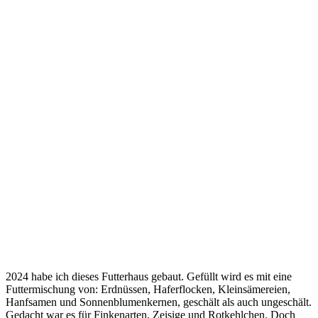
2024 habe ich dieses Futterhaus gebaut. Gefüllt wird es mit eine
Futtermischung von: Erdnüssen, Haferflocken, Kleinsämereien,
Hanfsamen und Sonnenblumenkernen, geschält als auch ungeschält.
Gedacht war es für Finkenarten, Zeisige und Rotkehlchen. Doch