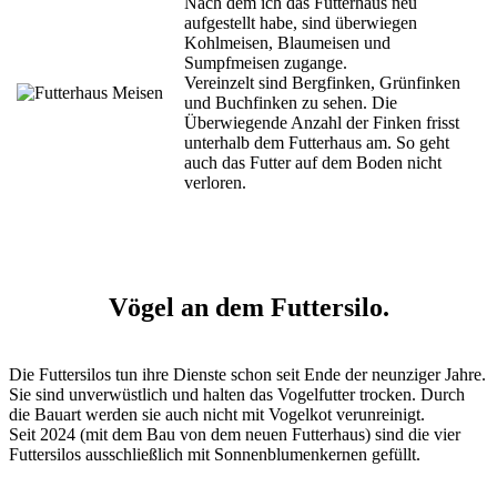
Nach dem ich das Futterhaus neu
aufgestellt habe, sind überwiegen
Kohlmeisen, Blaumeisen und
Sumpfmeisen zugange.
Vereinzelt sind Bergfinken, Grünfinken
und Buchfinken zu sehen. Die
Überwiegende Anzahl der Finken frisst
unterhalb dem Futterhaus am. So geht
auch das Futter auf dem Boden nicht
verloren.
Vögel an dem Futtersilo.
Die Futtersilos tun ihre Dienste schon seit Ende der neunziger Jahre.
Sie sind unverwüstlich und halten das Vogelfutter trocken. Durch
die Bauart werden sie auch nicht mit Vogelkot verunreinigt.
Seit 2024 (mit dem Bau von dem neuen Futterhaus) sind die vier
Futtersilos ausschließlich mit Sonnenblumenkernen gefüllt.