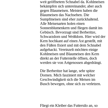
weit geöffnetem Schnabel da. Kohlmeisen
bekämpfen sich untereinander, aber auch
gegen Blaumeisen. Meisten haben die
Blaumeisen das Nachsehen. Die
Sumpfmeisen sind eher zurückhaltend.
Alle Meisenarten holen einen
Sonnenblumenkern und fliegen damit ins
Gebüsch. Bevorzugt sind Berberitze,
Schwarzdorn und Weißdorn. Hier wird der
Kern hochkant auf einen Ast gestellt, mit
den Füßen fixiert und mit dem Schnabel
aufgehackt. Vereinzelt möchten einige
Kohlmeisen und Blaumeisen den Kern
direkt an der Futterstelle öffnen, doch
werden sie von Artgenossen abgedrängt.
Die Berberitze hat lange, sehr spitze
Dornen. Mich fasziniert mit welcher
Geschwindigkeit sich die Meisen im
Busch bewegen, ohne sich zu verletzen.
Fliegt ein Kleiber das Futtersilo an, so