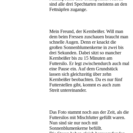
sind alle drei Spechtarten meistens an den
Fettnäpfen zugange.
Mein Freund, der Kernbeißer. Will man
dem beim Fressen zuschauen braucht man
schnelle Augen. Denn er knackt die
großen Sonnenblumenkerne in zwei bis
drei Sekunden. Dabei sitzt so mancher
Kernbeißer bis zu 15 Minuten am
Futtersilo. Er legt zwischendurch auch mal
eine Pause ein. Auf dem Grundstück
lassen sich gleichzeitig über zehn
Kernbeißer beobachten. Da es nur fünf
Futterstellen gibt, kommt es auch zum
Streit untereinander.
Das Foto stammt noch aus der Zeit, als die
Futtersilos mit Mischfutter gefüllt waren.
Nun sind sie nur noch mit
Sonnenblumenkerne befüllt.