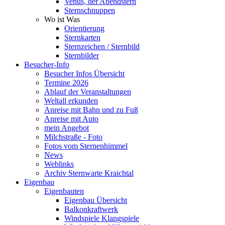
Venus, der Abendstern
Sternschnuppen
Wo ist Was
Orientierung
Sternkarten
Sternzeichen / Sternbild
Sternbilder
Besucher-Info
Besucher Infos Übersicht
Termine 2026
Ablauf der Veranstaltungen
Weltall erkunden
Anreise mit Bahn und zu Fuß
Anreise mit Auto
mein Angebot
Milchstraße - Foto
Fotos vom Sternenhimmel
News
Weblinks
Archiv Sternwarte Kraichtal
Eigenbau
Eigenbauten
Eigenbau Übersicht
Balkonkraftwerk
Windspiele Klangspiele