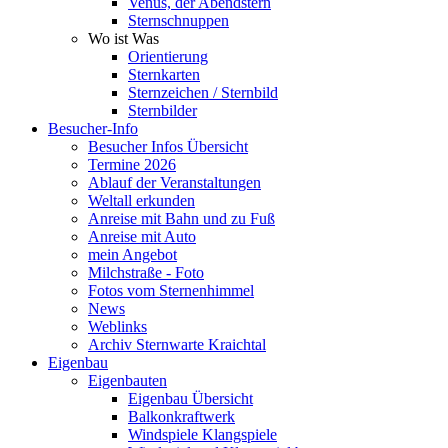
Venus, der Abendstern
Sternschnuppen
Wo ist Was
Orientierung
Sternkarten
Sternzeichen / Sternbild
Sternbilder
Besucher-Info
Besucher Infos Übersicht
Termine 2026
Ablauf der Veranstaltungen
Weltall erkunden
Anreise mit Bahn und zu Fuß
Anreise mit Auto
mein Angebot
Milchstraße - Foto
Fotos vom Sternenhimmel
News
Weblinks
Archiv Sternwarte Kraichtal
Eigenbau
Eigenbauten
Eigenbau Übersicht
Balkonkraftwerk
Windspiele Klangspiele