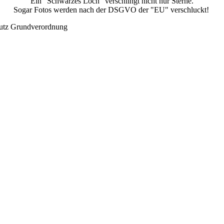
Ein "Schwarzes Loch" verschlingt nicht nur Sterne.
Sogar Fotos werden nach der DSGVO der "EU" verschluckt!