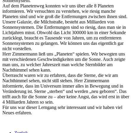
Sonnensystem.
Auf dem Planetenweg konnten wir uns über alle 8 Planeten
informieren. Wir versuchten zu verstehen, wie riesig manche
Planeten sind und wie groß die Entfernungen zwischen ihnen sind.
Unsere Galaxie, die Milchstraße, besteht aus Milliarden von
Sonnensystemen. Die Entfernungen sind so riesig, dass man sie in
Lichtjahren misst. Obwohl das Licht 300000 km in einer Sekunde
zurücklegt, braucht es Tausende von Jahren, um zu entfernteren
Sonnensystemen zu gelangen. Wir können uns das eigentlich gar
nicht vorstellen.
Herr Zimmermann ließ uns „Planeten“ spielen. Wir bewegten uns
mit verschiedenen Geschwindigkeiten um die Sonne. Auch zeigte
man uns, zu welcher Jahreszeit man welche Sternbilder am
Nachthimmel sehen kann.
Überrascht waren wir zu erfahren, dass die Sterne, die wir am
Nachthimmel sehen, nicht still stehen. Herr Zimmermann
informierte, dass im Universum immer alles in Bewegung und in
Veränderung ist. Sterne „sterben“ und werden „neu geboren“. Das
trifft auch für die Sonne zu – aber keine Angst, das wird erst in über
4 Milliarden Jahren so sein.
Für uns war dieser Lerngang sehr interessant und wir haben viel
Neues erfahren.
Zurück