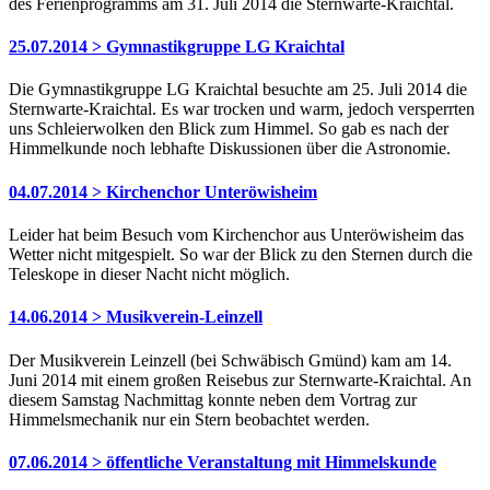
des Ferienprogramms am 31. Juli 2014 die Sternwarte-Kraichtal.
25.07.2014 > Gymnastikgruppe LG Kraichtal
Die Gymnastikgruppe LG Kraichtal besuchte am 25. Juli 2014 die
Sternwarte-Kraichtal. Es war trocken und warm, jedoch versperrten
uns Schleierwolken den Blick zum Himmel. So gab es nach der
Himmelkunde noch lebhafte Diskussionen über die Astronomie.
04.07.2014 > Kirchenchor Unteröwisheim
Leider hat beim Besuch vom Kirchenchor aus Unteröwisheim das
Wetter nicht mitgespielt. So war der Blick zu den Sternen durch die
Teleskope in dieser Nacht nicht möglich.
14.06.2014 > Musikverein-Leinzell
Der Musikverein Leinzell (bei Schwäbisch Gmünd) kam am 14.
Juni 2014 mit einem großen Reisebus zur Sternwarte-Kraichtal. An
diesem Samstag Nachmittag konnte neben dem Vortrag zur
Himmelsmechanik nur ein Stern beobachtet werden.
07.06.2014 > öffentliche Veranstaltung mit Himmelskunde