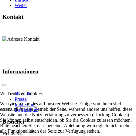
Weiter
Kontakt
Informationen
Wir benutzen Cookies
über mich
Presse
Wir nutzen Cookies auf unserer Website. Einige von ihnen sind
Impressum
essenziell für den Betrieb der Seite, während andere uns helfen, diese
Datenschutz
Website und die Nutzererfahrung zu verbessern (Tracking Cookies).
Sie können selbst entscheiden, ob Sie die Cookies zulassen möchten.
Besucher
Bitte beachten Sie, dass bei einer Ablehnung womöglich nicht mehr
alle Funktionalitäten der Seite zur Verfügung stehen.
Heute:
352