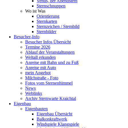
Venus, der Abendstern
Sternschnuppen
Wo ist Was
Orientierung
Sternkarten
Sternzeichen / Sternbild
Sternbilder
Besucher-Info
Besucher Infos Übersicht
Termine 2026
Ablauf der Veranstaltungen
Weltall erkunden
Anreise mit Bahn und zu Fuß
Anreise mit Auto
mein Angebot
Milchstraße - Foto
Fotos vom Sternenhimmel
News
Weblinks
Archiv Sternwarte Kraichtal
Eigenbau
Eigenbauten
Eigenbau Übersicht
Balkonkraftwerk
Windspiele Klangspiele